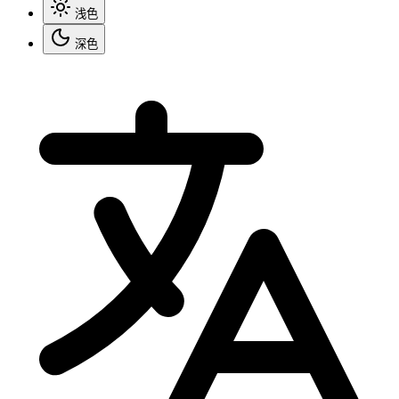
浅色
深色