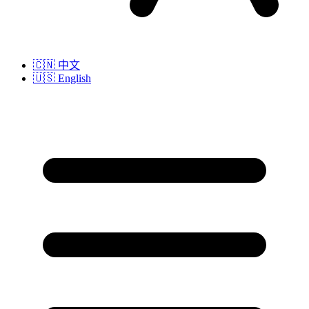
🇨🇳
中文
🇺🇸
English