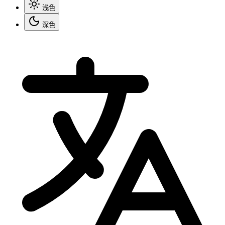
浅色
深色