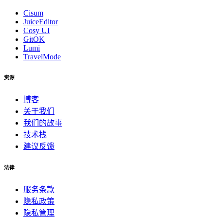
Cisum
JuiceEditor
Cosy UI
GitOK
Lumi
TravelMode
资源
博客
关于我们
我们的故事
技术栈
建议反馈
法律
服务条款
隐私政策
隐私管理