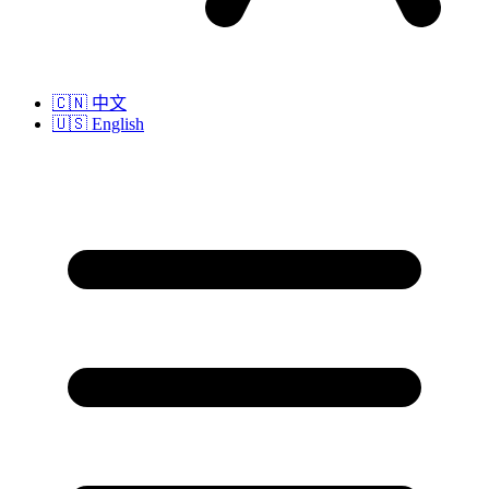
🇨🇳
中文
🇺🇸
English