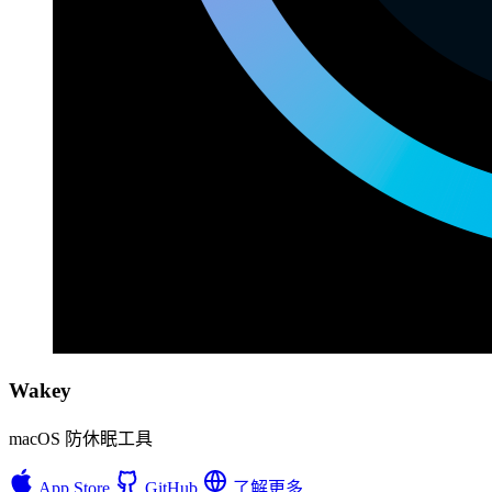
Wakey
macOS 防休眠工具
App Store
GitHub
了解更多