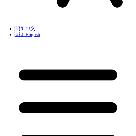
🇨🇳
中文
🇺🇸
English