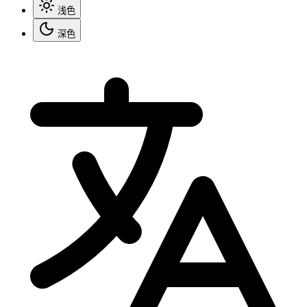
浅色
深色