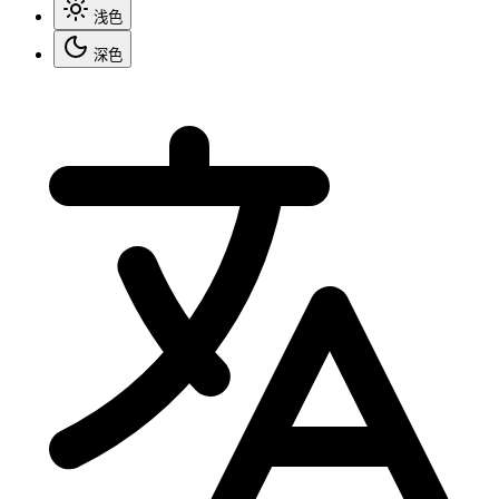
浅色
深色