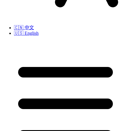
🇨🇳
中文
🇺🇸
English