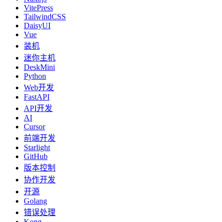
VitePress
TailwindCSS
DaisyUI
Vue
装机
迷你主机
DeskMini
Python
Web开发
FastAPI
API开发
AI
Cursor
前端开发
Starlight
GitHub
版本控制
协作开发
开源
Golang
错误处理
Kong