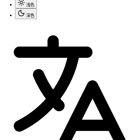
浅色
深色