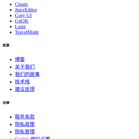
Cisum
JuiceEditor
Cosy UI
GitOK
Lumi
TravelMode
资源
博客
关于我们
我们的故事
技术栈
建议反馈
法律
服务条款
隐私政策
隐私管理