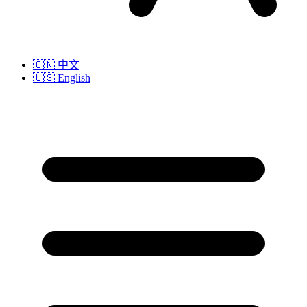
🇨🇳
中文
🇺🇸
English