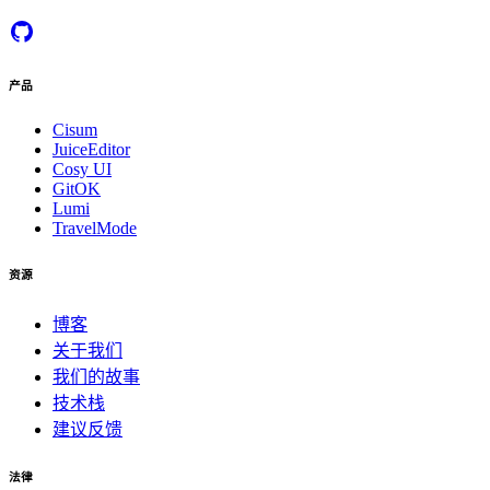
产品
Cisum
JuiceEditor
Cosy UI
GitOK
Lumi
TravelMode
资源
博客
关于我们
我们的故事
技术栈
建议反馈
法律