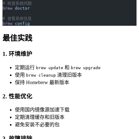
# 检查系统问题
brew
 doctor
# 查看系统信息
brew
 config
最佳实践
1. 环境维护
定期运行
和
brew update
brew upgrade
使用
清理旧版本
brew cleanup
保持 Homebrew 最新版本
2. 性能优化
使用国内镜像源加速下载
定期清理缓存和旧版本
避免安装不必要的包
3. 故障排除