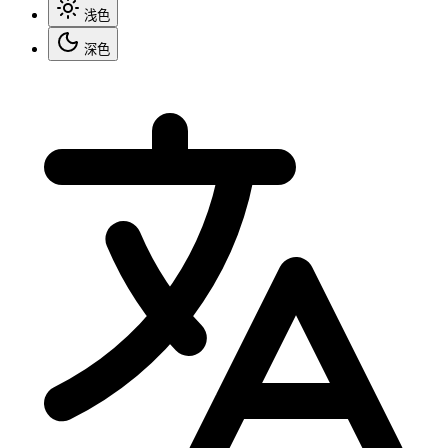
浅色
深色