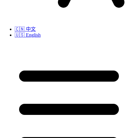
🇨🇳
中文
🇺🇸
English