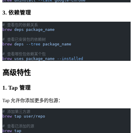
brew
 uninstall
 --cask
 google-chrome
3. 依赖管理
# 查看包的依赖关系
brew
 deps
 package_name
# 查看已安装包的依赖树
brew
 deps
 --tree
 package_name
# 查看哪些包依赖某个包
brew
 uses
 package_name
 --installed
高级特性
1. Tap 管理
Tap 允许你添加更多的包源：
# 添加第三方源
brew
 tap
 user/repo
# 查看已添加的源
brew
 tap