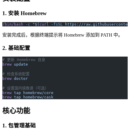
1. 安装 Homebrew
/bin/bash
 -c
 "$(
curl
 -fsSL
 https://raw.githubuserconten
安装完成后，根据终端提示将 Homebrew 添加到 PATH 中。
2. 基础配置
# 更新 Homebrew 自身
brew
 update
# 检查系统配置
brew
 doctor
# 设置国内镜像源（可选）
brew
 tap
 homebrew/core
brew
 tap
 homebrew/cask
核心功能
1. 包管理基础