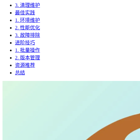
3. 清理维护
最佳实践
1. 环境维护
2. 性能优化
3. 故障排除
进阶技巧
1. 批量操作
2. 版本管理
资源推荐
总结