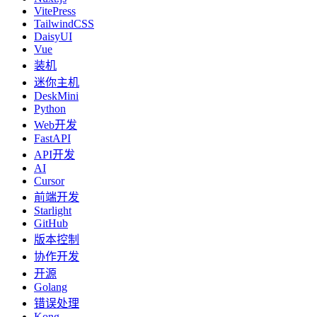
VitePress
TailwindCSS
DaisyUI
Vue
装机
迷你主机
DeskMini
Python
Web开发
FastAPI
API开发
AI
Cursor
前端开发
Starlight
GitHub
版本控制
协作开发
开源
Golang
错误处理
Kong