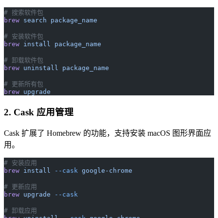
# 搜索软件包
brew
 search
 package_name
# 安装软件包
brew
 install
 package_name
# 卸载软件包
brew
 uninstall
 package_name
# 更新所有包
brew
 upgrade
2. Cask 应用管理
Cask 扩展了 Homebrew 的功能，支持安装 macOS 图形界面应
用。
# 安装应用
brew
 install
 --cask
 google-chrome
# 更新应用
brew
 upgrade
 --cask
# 卸载应用