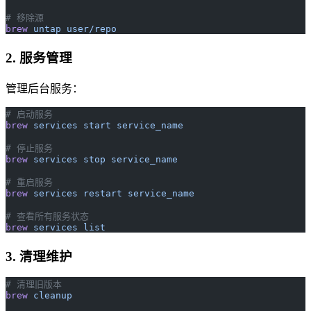
# 移除源
brew
 untap
 user/repo
2. 服务管理
管理后台服务：
# 启动服务
brew
 services
 start
 service_name
# 停止服务
brew
 services
 stop
 service_name
# 重启服务
brew
 services
 restart
 service_name
# 查看所有服务状态
brew
 services
 list
3. 清理维护
# 清理旧版本
brew
 cleanup