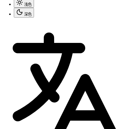
浅色
深色