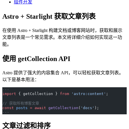
组件开发
Astro + Starlight 获取文章列表
在使用 Astro + Starlight 构建文档或博客网站时，获取和展示
文章列表是一个常见需求。本文将详细介绍如何实现这一功
能。
使用 getCollection API
Astro 提供了强大的内容集合 API，可以轻松获取文章列表。
以下是基本用法：
---
import
 { getCollection } 
from
 'astro:content'
;
// 获取所有博客文章
const
 posts
 =
 await
 getCollection
(
'docs'
);
---
文章过滤和排序