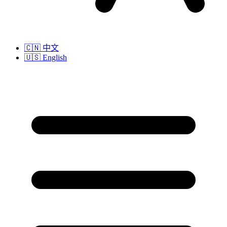
🇨🇳
中文
🇺🇸
English