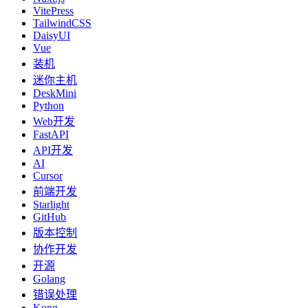
VitePress
TailwindCSS
DaisyUI
Vue
装机
迷你主机
DeskMini
Python
Web开发
FastAPI
API开发
AI
Cursor
前端开发
Starlight
GitHub
版本控制
协作开发
开源
Golang
错误处理
Kong