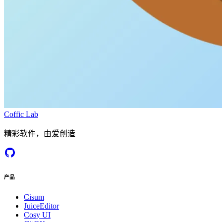
Coffic Lab
精彩软件，由爱创造
产品
Cisum
JuiceEditor
Cosy UI