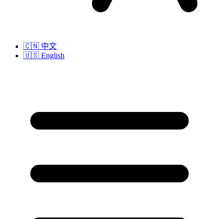
🇨🇳
中文
🇺🇸
English