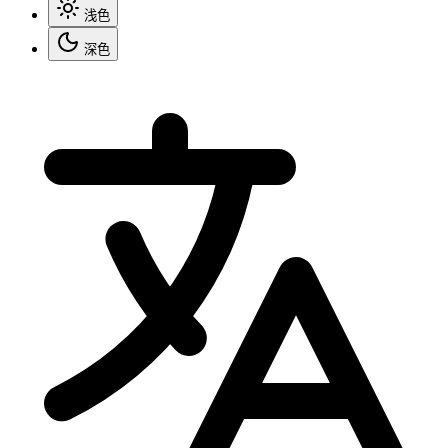
浅色
深色