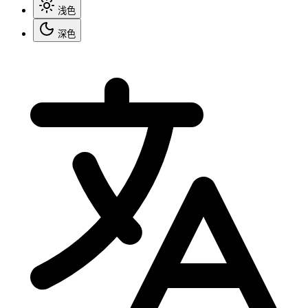
浅色
深色