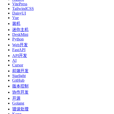
VitePress
TailwindCSS
DaisyUI
Vue
装机
迷你主机
DeskMini
Python
Web开发
FastAPI
API开发
AI
Cursor
前端开发
Starlight
GitHub
版本控制
协作开发
开源
Golang
错误处理
Kong