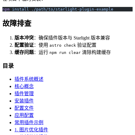
npm
 install
 ./path/to/starlight-plugin-example
故障排查
版本冲突
：确保插件版本与 Starlight 版本兼容
配置验证
：使用
验证配置
astro check
缓存问题
：运行
清除构建缓存
npm run clear
目录
插件系统概述
核心概念
插件管理
安装插件
配置文件
应用配置
常用插件示例
1. 图片优化插件