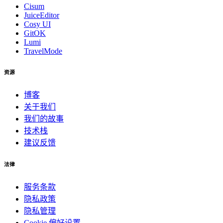
Cisum
JuiceEditor
Cosy UI
GitOK
Lumi
TravelMode
资源
博客
关于我们
我们的故事
技术栈
建议反馈
法律
服务条款
隐私政策
隐私管理
Cookie 偏好设置