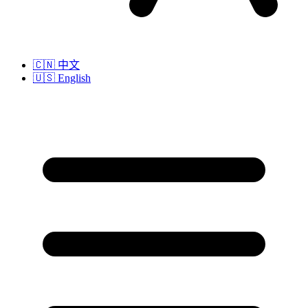
🇨🇳
中文
🇺🇸
English