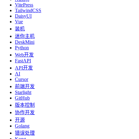
VitePress
TailwindCSS
DaisyUI
Vue
装机
迷你主机
DeskMini
Python
Web开发
FastAPI
API开发
AI
Cursor
前端开发
Starlight
GitHub
版本控制
协作开发
开源
Golang
错误处理
Kong