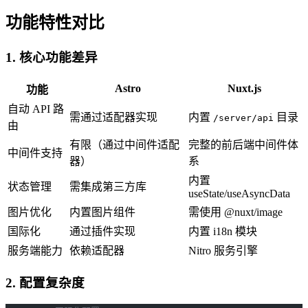
功能特性对比
1. 核心功能差异
Astro
Nuxt.js
功能
自动 API 路
需通过适配器实现
内置
目录
/server/api
由
有限（通过中间件适配
完整的前后端中间件体
中间件支持
器）
系
内置
状态管理
需集成第三方库
useState/useAsyncData
图片优化
内置图片组件
需使用 @nuxt/image
国际化
通过插件实现
内置 i18n 模块
服务端能力
依赖适配器
Nitro 服务引擎
2. 配置复杂度