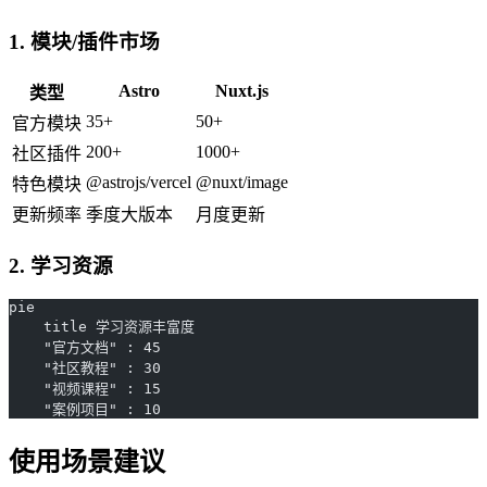
1. 模块/插件市场
Astro
Nuxt.js
类型
35+
50+
官方模块
200+
1000+
社区插件
@astrojs/vercel
@nuxt/image
特色模块
更新频率
季度大版本
月度更新
2. 学习资源
pie
    title 学习资源丰富度
    "官方文档" : 45
    "社区教程" : 30
    "视频课程" : 15
    "案例项目" : 10
使用场景建议