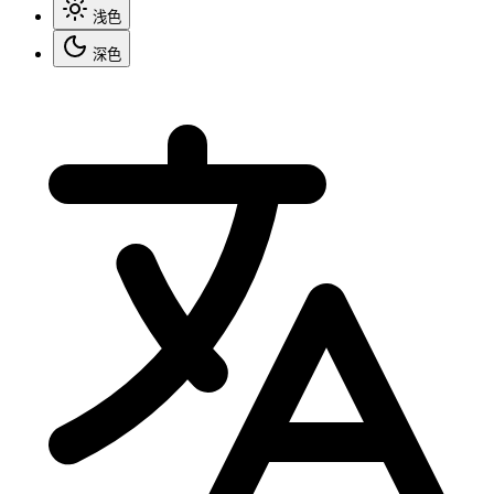
浅色
深色