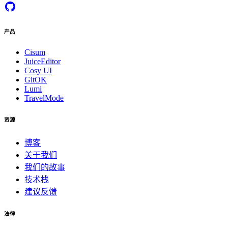
产品
Cisum
JuiceEditor
Cosy UI
GitOK
Lumi
TravelMode
资源
博客
关于我们
我们的故事
技术栈
建议反馈
法律