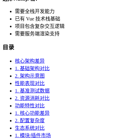
需要全栈开发能力
已有 Vue 技术栈基础
项目包含复杂交互逻辑
需要服务端渲染支持
目录
核心架构差异
1. 基础架构对比
2. 架构示意图
性能表现对比
1. 基准测试数据
2. 资源消耗对比
功能特性对比
1. 核心功能差异
2. 配置复杂度
生态系统对比
1. 模块/插件市场