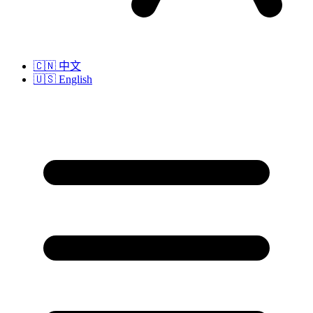
🇨🇳
中文
🇺🇸
English