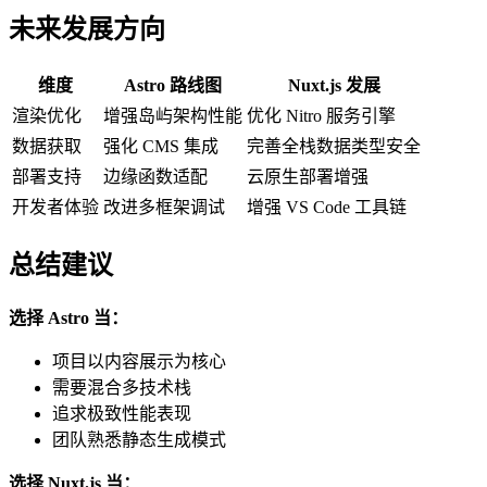
未来发展方向
维度
Astro 路线图
Nuxt.js 发展
渲染优化
增强岛屿架构性能
优化 Nitro 服务引擎
数据获取
强化 CMS 集成
完善全栈数据类型安全
部署支持
边缘函数适配
云原生部署增强
开发者体验
改进多框架调试
增强 VS Code 工具链
总结建议
选择 Astro 当：
项目以内容展示为核心
需要混合多技术栈
追求极致性能表现
团队熟悉静态生成模式
选择 Nuxt.js 当：