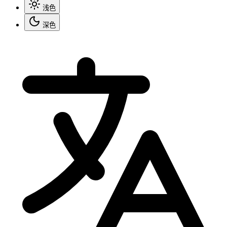
浅色
深色