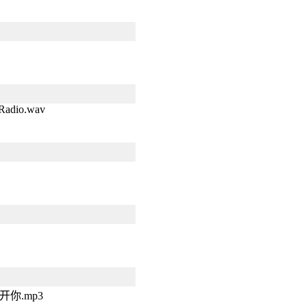
 Radio.wav
你.mp3