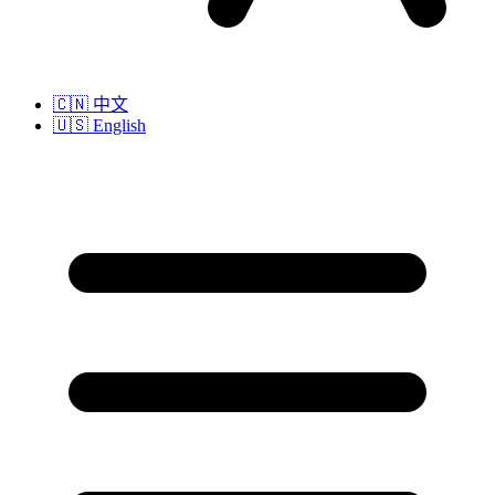
🇨🇳
中文
🇺🇸
English