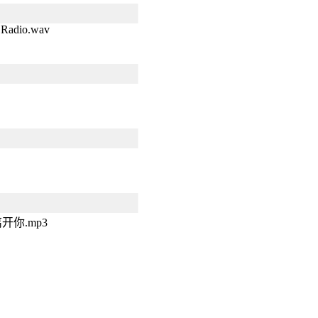
 Radio.wav
你.mp3