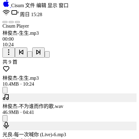
Cisum
文件
编辑
显示
窗口
周日 15:28
Cisum Player
林俊杰-生生.mp3
00:00
10:24
共 9 首
林俊杰-生生.mp3
10.4MB · 10:24
林俊杰-不为谁而作的歌.wav
46.9MB · 04:41
光良-每一次喊你 (Live)-6.mp3