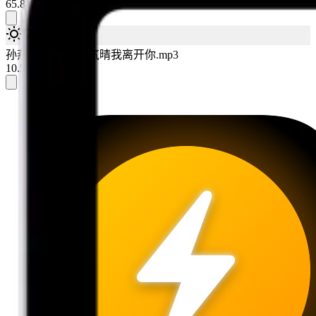
65.8MB · 06:35
孙燕姿-星期一天气晴我离开你.mp3
10.5MB · 10:30