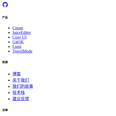
产品
Cisum
JuiceEditor
Cosy UI
GitOK
Lumi
TravelMode
资源
博客
关于我们
我们的故事
技术栈
建议反馈
法律