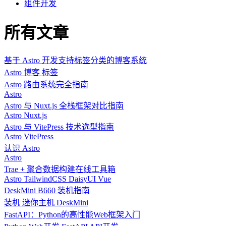
组件开发
所有文章
基于 Astro 开发支持标签分类的博客系统
Astro
博客
标签
Astro 路由系统完全指南
Astro
Astro 与 Nuxt.js 全栈框架对比指南
Astro
Nuxt.js
Astro 与 VitePress 技术选型指南
Astro
VitePress
认识 Astro
Astro
Trae + 聚合数据构建在线工具箱
Astro
TailwindCSS
DaisyUI
Vue
DeskMini B660 装机指南
装机
迷你主机
DeskMini
FastAPI：Python的高性能Web框架入门