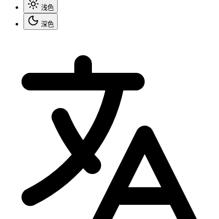
浅色
深色