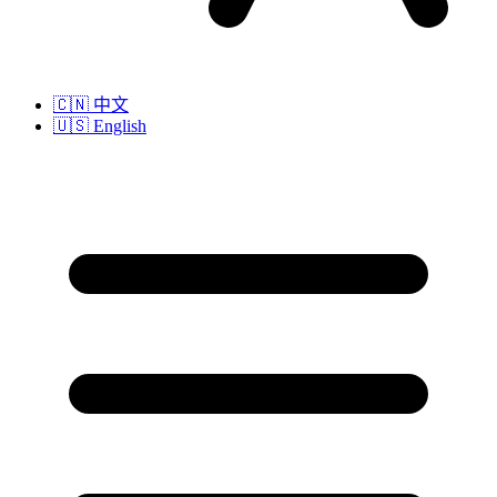
🇨🇳
中文
🇺🇸
English