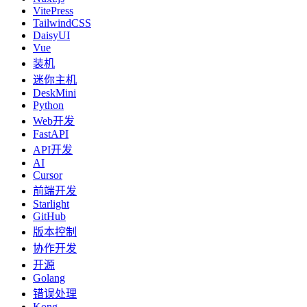
VitePress
TailwindCSS
DaisyUI
Vue
装机
迷你主机
DeskMini
Python
Web开发
FastAPI
API开发
AI
Cursor
前端开发
Starlight
GitHub
版本控制
协作开发
开源
Golang
错误处理
Kong