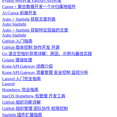
Python
Web开发
FastAPI
API开发
Cursor + 聚合数据开发一个IP归属地组件
AI
Cursor
前端开发
Astro + Starlight 获取文章列表
Astro
Starlight
Astro + Starlight 获取特定层级的文章
Astro
Starlight
GitHub 入门指南
GitHub
版本控制
协作开发
开源
Go 语言空指针异常详解：原因、示例与最佳实践
Golang
错误处理
Kong API Gateway 详细介绍
Kong
API Gateway
流量管理
安全控制
监控分析
Laravel 入门完全指南
Laravel
Homebrew 完全指南
macOS
Homebrew
包管理
开发工具
GitHub 组织功能详解
GitHub
组织管理
团队协作
权限控制
Starlight 插件扩展指南