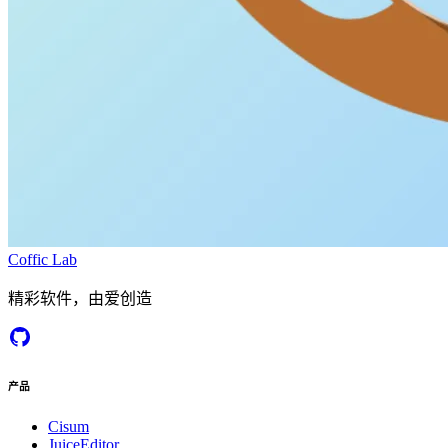
Coffic Lab
精彩软件，由爱创造
产品
Cisum
JuiceEditor