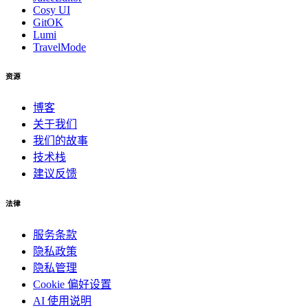
Cosy UI
GitOK
Lumi
TravelMode
资源
博客
关于我们
我们的故事
技术栈
建议反馈
法律
服务条款
隐私政策
隐私管理
Cookie 偏好设置
AI 使用说明