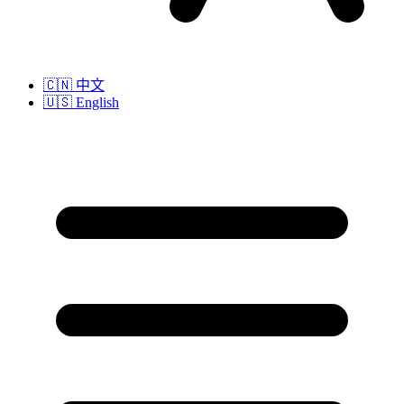
🇨🇳
中文
🇺🇸
English