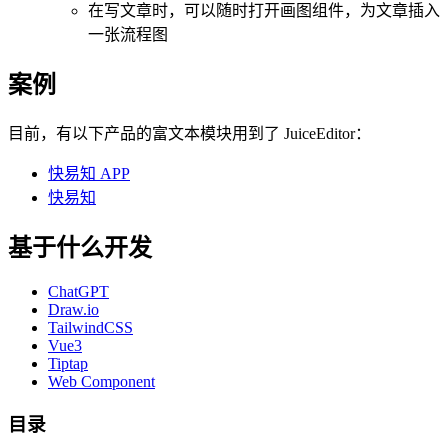
在写文章时，可以随时打开画图组件，为文章插入
一张流程图
案例
目前，有以下产品的富文本模块用到了 JuiceEditor：
快易知 APP
快易知
基于什么开发
ChatGPT
Draw.io
TailwindCSS
Vue3
Tiptap
Web Component
目录