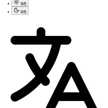
浅色
深色