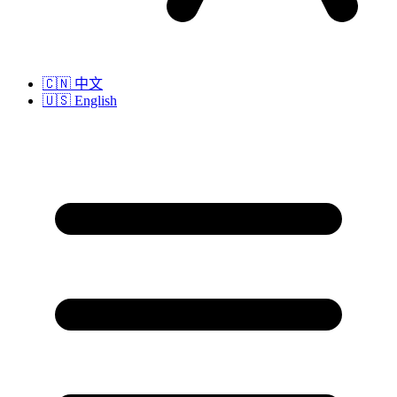
🇨🇳
中文
🇺🇸
English