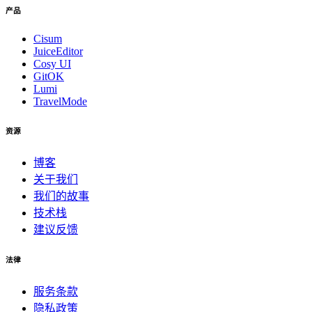
产品
Cisum
JuiceEditor
Cosy UI
GitOK
Lumi
TravelMode
资源
博客
关于我们
我们的故事
技术栈
建议反馈
法律
服务条款
隐私政策