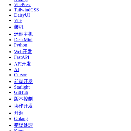
VitePress
TailwindCSS
DaisyUI
Vue
装机
迷你主机
DeskMini
Python
Web开发
FastAPI
API开发
AI
Cursor
前端开发
Starlight
GitHub
版本控制
协作开发
开源
Golang
错误处理
Kong