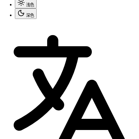
浅色
深色