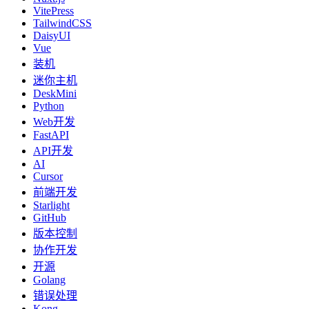
VitePress
TailwindCSS
DaisyUI
Vue
装机
迷你主机
DeskMini
Python
Web开发
FastAPI
API开发
AI
Cursor
前端开发
Starlight
GitHub
版本控制
协作开发
开源
Golang
错误处理
Kong