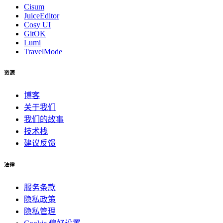
Cisum
JuiceEditor
Cosy UI
GitOK
Lumi
TravelMode
资源
博客
关于我们
我们的故事
技术栈
建议反馈
法律
服务条款
隐私政策
隐私管理