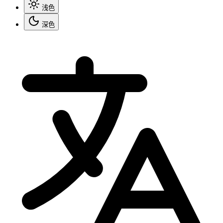
浅色
深色