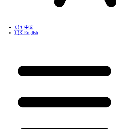
🇨🇳
中文
🇺🇸
English